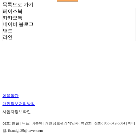
목록으로 가기
페이스북
카카오톡
네이버 블로그
밴드
라인
이용약관
개인정보처리방침
사업자정보확인
상호: 찬슬 | 대표: 이순복 | 개인정보관리책임자: 류연희 | 전화: 055-342-6384 | 이메
일: fbaudgh39@naver.com