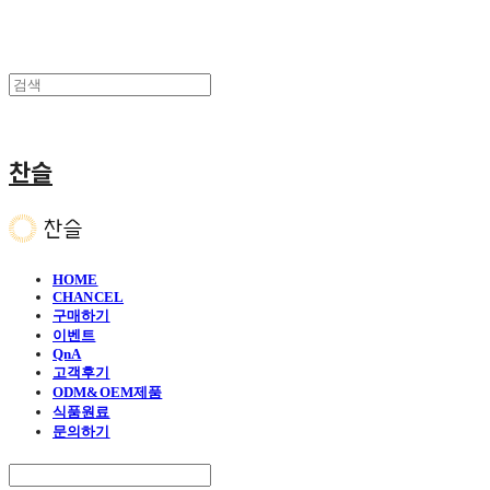
찬슬
HOME
CHANCEL
구매하기
이벤트
QnA
고객후기
ODM&OEM제품
식품원료
문의하기