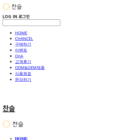
LOG IN
로그인
HOME
CHANCEL
구매하기
이벤트
QnA
고객후기
ODM&OEM제품
식품원료
문의하기
찬슬
HOME