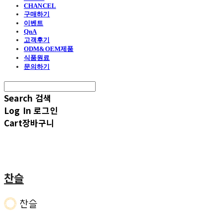
CHANCEL
구매하기
이벤트
QnA
고객후기
ODM&OEM제품
식품원료
문의하기
Search
검색
Log In
로그인
Cart
장바구니
찬슬