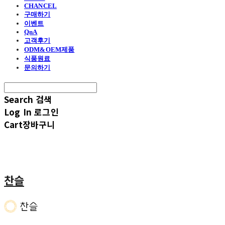
CHANCEL
구매하기
이벤트
QnA
고객후기
ODM&OEM제품
식품원료
문의하기
Search
검색
Log In
로그인
Cart
장바구니
찬슬