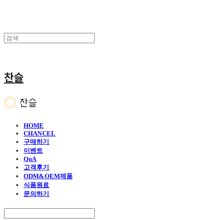
찬슬
HOME
CHANCEL
구매하기
이벤트
QnA
고객후기
ODM&OEM제품
식품원료
문의하기