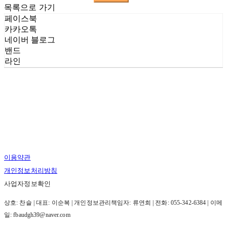
목록으로 가기
페이스북
카카오톡
네이버 블로그
밴드
라인
이용약관
개인정보처리방침
사업자정보확인
상호: 찬슬 | 대표: 이순복 | 개인정보관리책임자: 류연희 | 전화: 055-342-6384 | 이메
일: fbaudgh39@naver.com