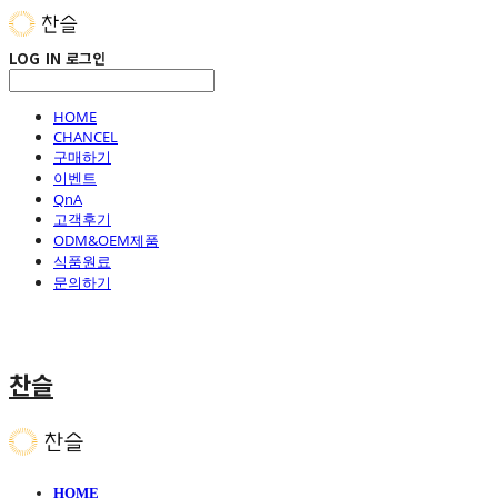
LOG IN
로그인
HOME
CHANCEL
구매하기
이벤트
QnA
고객후기
ODM&OEM제품
식품원료
문의하기
찬슬
HOME