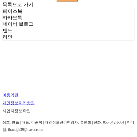
목록으로 가기
페이스북
카카오톡
네이버 블로그
밴드
라인
이용약관
개인정보처리방침
사업자정보확인
상호: 찬슬 | 대표: 이순복 | 개인정보관리책임자: 류연희 | 전화: 055-342-6384 | 이메
일: fbaudgh39@naver.com