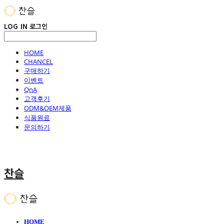
LOG IN
로그인
HOME
CHANCEL
구매하기
이벤트
QnA
고객후기
ODM&OEM제품
식품원료
문의하기
찬슬
HOME