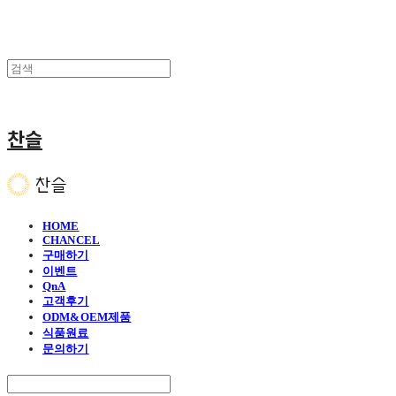
찬슬
HOME
CHANCEL
구매하기
이벤트
QnA
고객후기
ODM&OEM제품
식품원료
문의하기