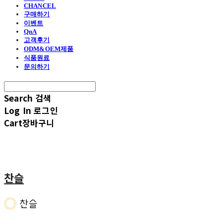
CHANCEL
구매하기
이벤트
QnA
고객후기
ODM&OEM제품
식품원료
문의하기
Search
검색
Log In
로그인
Cart
장바구니
찬슬