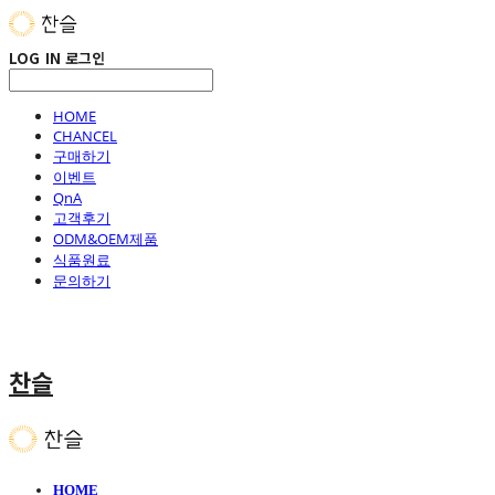
LOG IN
로그인
HOME
CHANCEL
구매하기
이벤트
QnA
고객후기
ODM&OEM제품
식품원료
문의하기
찬슬
HOME