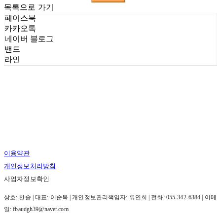
목록으로 가기
페이스북
카카오톡
네이버 블로그
밴드
라인
이용약관
개인정보처리방침
사업자정보확인
상호: 찬슬 | 대표: 이순복 | 개인정보관리책임자: 류연희 | 전화: 055-342-6384 | 이메
일: fbaudgh39@naver.com