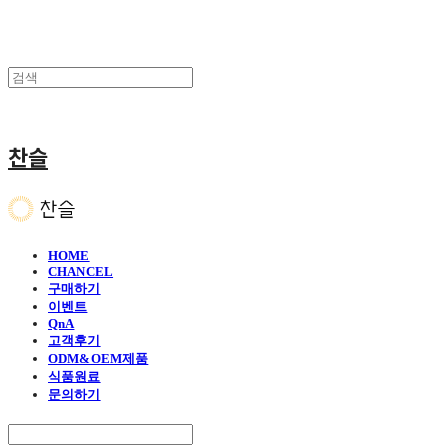
찬슬
HOME
CHANCEL
구매하기
이벤트
QnA
고객후기
ODM&OEM제품
식품원료
문의하기