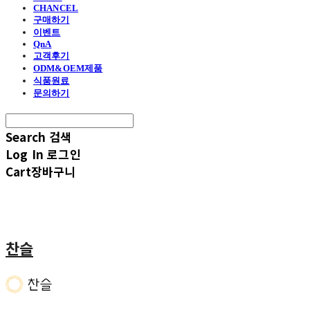
CHANCEL
구매하기
이벤트
QnA
고객후기
ODM&OEM제품
식품원료
문의하기
Search
검색
Log In
로그인
Cart
장바구니
찬슬