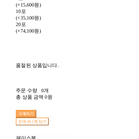
(+15,600원)
10포
(+35,100원)
20포
(+74,100원)
품절된 상품입니다.
주문 수량
0개
총 상품 금액
0원
구매하기
장바구니에 담기
페이스북