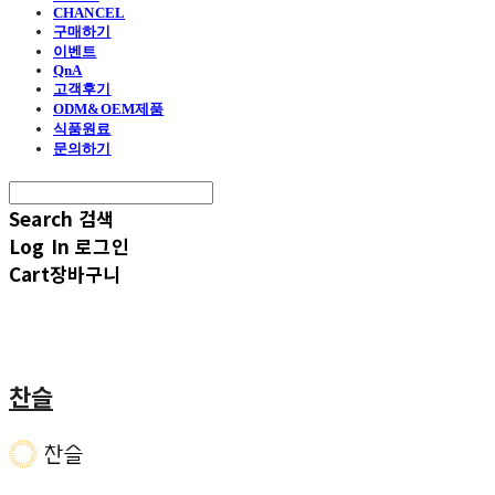
CHANCEL
구매하기
이벤트
QnA
고객후기
ODM&OEM제품
식품원료
문의하기
Search
검색
Log In
로그인
Cart
장바구니
찬슬