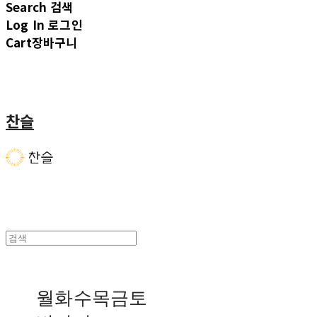
Search
검색
Log In
로그인
Cart
장바구니
찬슬
월화수목금토