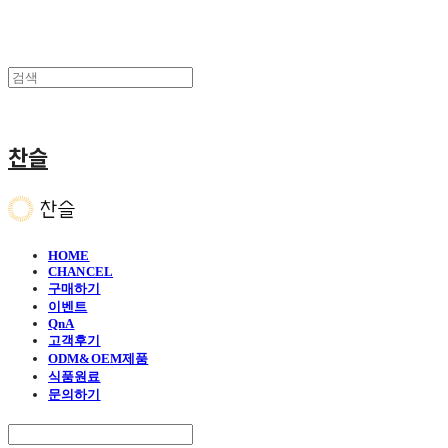
찬슬
HOME
CHANCEL
구매하기
이벤트
QnA
고객후기
ODM&OEM제품
식품원료
문의하기