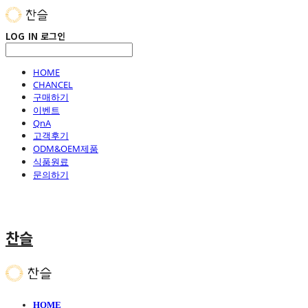
LOG IN
로그인
HOME
CHANCEL
구매하기
이벤트
QnA
고객후기
ODM&OEM제품
식품원료
문의하기
찬슬
HOME