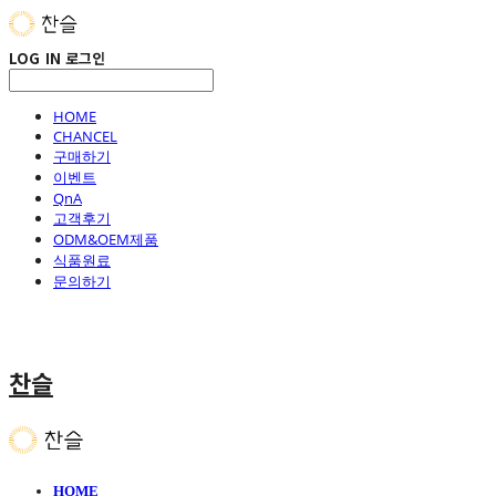
LOG IN
로그인
HOME
CHANCEL
구매하기
이벤트
QnA
고객후기
ODM&OEM제품
식품원료
문의하기
찬슬
HOME