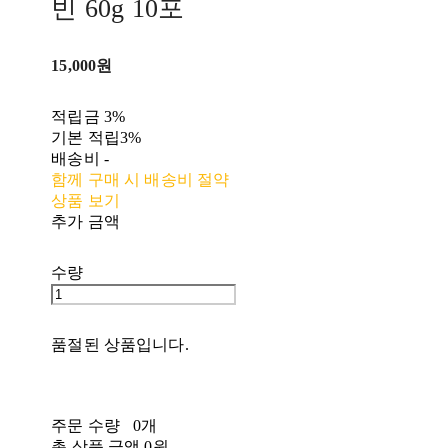
빈 60g 10포
15,000원
적립금
3%
기본 적립
3%
배송비
-
함께 구매 시 배송비 절약
상품 보기
추가 금액
수량
품절된 상품입니다.
주문 수량
0개
총 상품 금액
0원