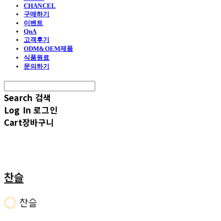
CHANCEL
구매하기
이벤트
QnA
고객후기
ODM&OEM제품
식품원료
문의하기
Search
검색
Log In
로그인
Cart
장바구니
찬슬