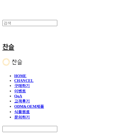
찬슬
HOME
CHANCEL
구매하기
이벤트
QnA
고객후기
ODM&OEM제품
식품원료
문의하기