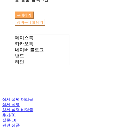
구매하기
장바구니에 담기
페이스북
카카오톡
네이버 블로그
밴드
라인
상세 설명 머리글
상세 설명
상세 설명 바닥글
후기(0)
질문(10)
관련 상품