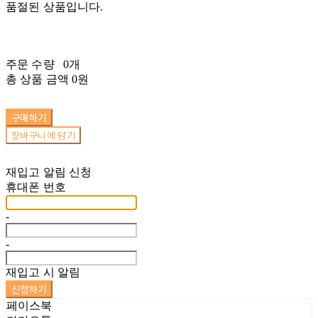
품절된 상품입니다.
주문 수량
0개
총 상품 금액
0원
구매하기
장바구니에 담기
재입고 알림 신청
휴대폰 번호
-
-
재입고 시 알림
신청하기
페이스북