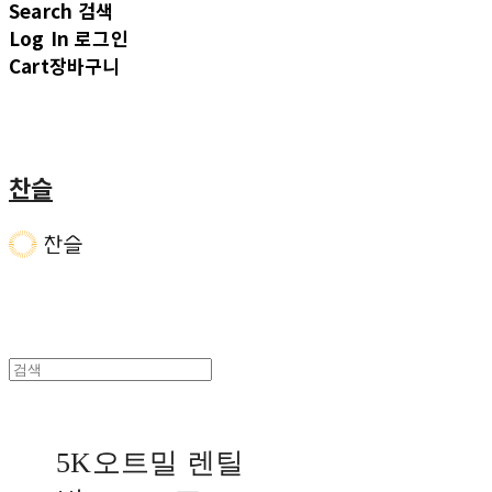
Search
검색
Log In
로그인
Cart
장바구니
찬슬
5K오트밀 렌틸