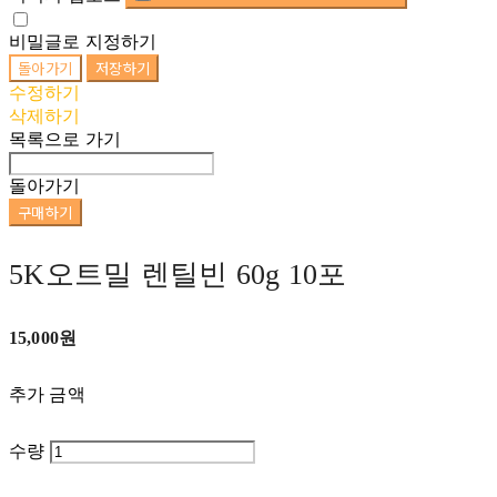
비밀글로 지정하기
돌아가기
저장하기
수정하기
삭제하기
목록으로 가기
돌아가기
구매하기
5K오트밀 렌틸빈 60g 10포
15,000원
추가 금액
수량